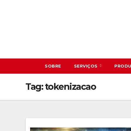
Skip
to
content
SOBRE
SERVIÇOS
PROD
Tag:
tokenizacao