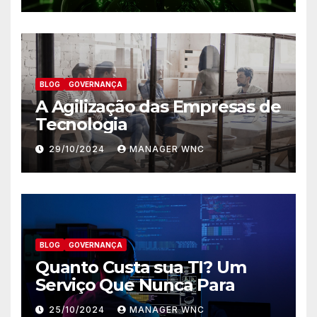
BLOG
GOVERNANÇA
A Agilização das Empresas de
Tecnologia
29/10/2024
MANAGER WNC
BLOG
GOVERNANÇA
Quanto Custa sua TI? Um
Serviço Que Nunca Para
25/10/2024
MANAGER WNC